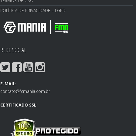
TERMOS DE USO
POLÍTICA DE PRIVACIDADE – LGPD
REDE SOCIAL
E-MAIL:
contato@fcmania.com.br
CERTIFICADO SSL: