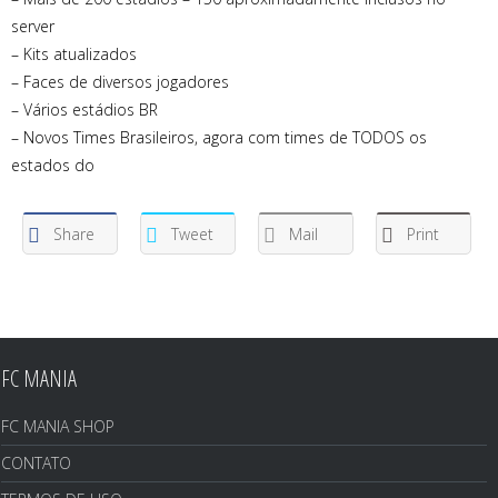
server
– Kits atualizados
– Faces de diversos jogadores
– Vários estádios BR
– Novos Times Brasileiros, agora com times de TODOS os
estados do
Share
Tweet
Mail
Print
FC MANIA
FC MANIA SHOP
CONTATO