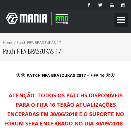
Home
/
Patch FIFA BRASZUKAS 17
Patch FIFA BRASZUKAS 17
PATCH FIFA BRASZUKAS 2017 – FIFA 16
ATENÇÃO: TODOS OS PATCHS DISPONÍVEIS
PARA O FIFA 16 TERÃO ATUALIZAÇÕES
ENCERADAS EM 30/06/2018 E O SUPORTE NO
FÓRUM SERÁ ENCERRADO NO DIA 30/09/2018 –