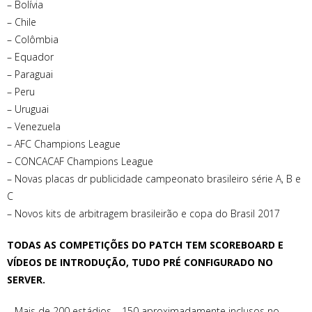
– Bolívia
– Chile
– Colômbia
– Equador
– Paraguai
– Peru
– Uruguai
– Venezuela
– AFC Champions League
– CONCACAF Champions League
– Novas placas dr publicidade campeonato brasileiro série A, B e
C
– Novos kits de arbitragem brasileirão e copa do Brasil 2017
TODAS AS COMPETIÇÕES DO PATCH TEM SCOREBOARD E
VÍDEOS DE INTRODUÇÃO, TUDO PRÉ CONFIGURADO NO
SERVER.
– Mais de 200 estádios – 150 aproximadamente inclusos no