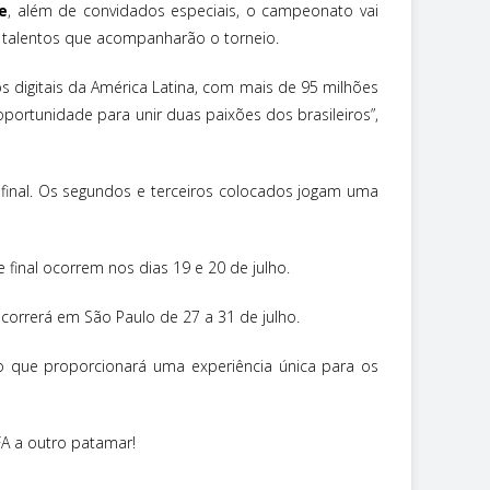
e
, além de convidados especiais, o campeonato vai
talentos que acompanharão o torneio.
 digitais da América Latina, com mais de 95 milhões
ortunidade para unir duas paixões dos brasileiros”,
final. Os segundos e terceiros colocados jogam uma
e final ocorrem nos dias 19 e 20 de julho.
 ocorrerá em São Paulo de 27 a 31 de julho.
o que proporcionará uma experiência única para os
FA a outro patamar!