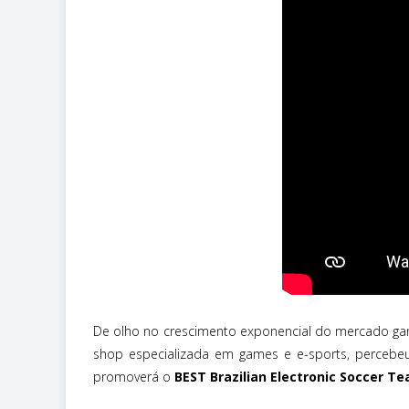
De olho no crescimento exponencial do mercado ga
shop especializada em games e e-sports, percebeu
promoverá o
BEST Brazilian Electronic Soccer T