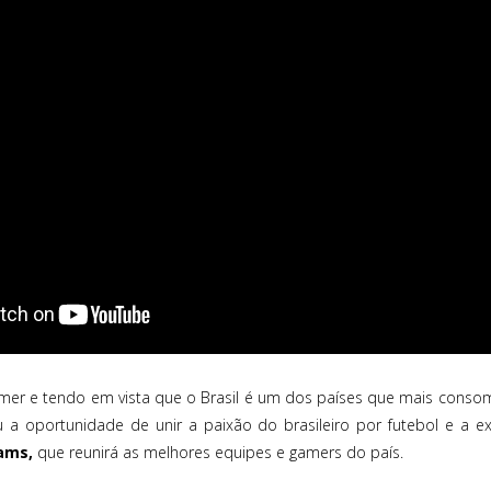
mer e tendo em vista que o Brasil é um dos países que mais conso
 a oportunidade de unir a paixão do brasileiro por futebol e a 
eams,
que reunirá as melhores equipes e gamers do país.