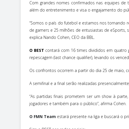
Com grandes nomes confirmados nas equipes de
além do entretenimento e visa o engajamento do p
“Somos o país do futebol e estamos nos tornando re
de gamers e 25 milhões de entusiastas de eSports, 
explica Nando Cohen, CEO da BBL.
O BEST
contará com 16 times divididos em quatro 
repescagem (last chance qualifier), levando os vence
Os confrontos ocorrem a partir do dia 25 de maio, com
A semifinal e a final serão realizadas presencialment
“As partidas finais prometem ser um show à parte
jogadores e também para o público”, afirma Cohen.
O FMN Team
estará presente na liga e buscará o p