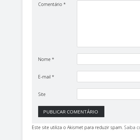
Comentário
*
Nome
*
E-mail
*
Site
Este site utiliza o Akismet para reduzir spam.
Saiba 