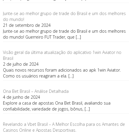
Junte-se ao melhor grupo de trade do Brasil e um dos melhores
do mundo!
21 de setembro de 2024
Junte-se ao melhor grupo de trade do Brasil e um dos melhores
do mundo! Guerreiro FUT Trader, que
[…]
Visão geral da última atualização do aplicativo 1win Aviator no
Brasil
2 de julho de 2024
Quais novos recursos foram adicionados ao apk 1win Aviator.
Como os usuários reagiram a ela.
[…]
Ona Bet Brasil – Análise Detalhada
4 de junho de 2024
Explore a casa de apostas Ona Bet Brasil, avaliando sua
confiabilidade, variedade de jogos, bônus,
[…]
Revelando a Vbet Brasil – A Melhor Escolha para os Amantes de
Casinos Online e Apostas Desportivas.