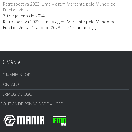
Retrospectiva 2023: Uma Viagem Marcante pelo Mundo do
Futebol Virtual
30 de janeiro de 2024
Retrospectiva 2023: Uma Viagem Marcante pelo Mundo do
Futebol Virtual O ano de 2023 ficará marcado
[…]
FC MANIA
FC MANIA SHOP
CONTATO
TERMOS DE USO
POLÍTICA DE PRIVACIDADE – LGPD