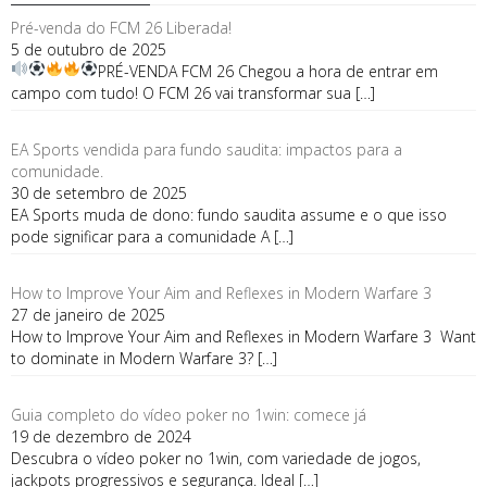
Pré-venda do FCM 26 Liberada!
5 de outubro de 2025
PRÉ-VENDA FCM 26
Chegou a hora de entrar em
campo com tudo! O FCM 26 vai transformar sua
[…]
EA Sports vendida para fundo saudita: impactos para a
comunidade.
30 de setembro de 2025
EA Sports muda de dono: fundo saudita assume e o que isso
pode significar para a comunidade A
[…]
How to Improve Your Aim and Reflexes in Modern Warfare 3
27 de janeiro de 2025
How to Improve Your Aim and Reflexes in Modern Warfare 3 Want
to dominate in Modern Warfare 3?
[…]
Guia сompleto do vídeo poker no 1win: comece já
19 de dezembro de 2024
Descubra o vídeo poker no 1win, com variedade de jogos,
jackpots progressivos e segurança. Ideal
[…]