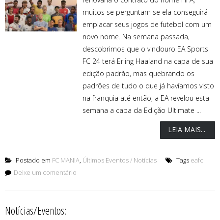
muitos se perguntam se ela conseguirá
emplacar seus jogos de futebol com um
novo nome. Na semana passada,
descobrimos que o vindouro EA Sports
FC 24 terá Erling Haaland na capa de sua
edição padrão, mas quebrando os
padrões de tudo o que já havíamos visto
na franquia até então, a EA revelou esta
semana a capa da Edição Ultimate ...
LEIA MAIS...
Postado em
FC MANIA
,
Últimos Eventos / Notícias
Tags
eafc
Deixe um comentário
Notícias/Eventos: